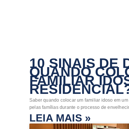
10 SINAIS DE
QUANDO COL
FAMILIAR IDO
RESIDENCIAL
Saber quando colocar um familiar idoso em um 
pelas famílias durante o processo de envelheci
LEIA MAIS »