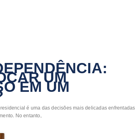
 DEPENDÊNCIA:
OCAR UM
SO EM UM
?
residencial é uma das decisões mais delicadas enfrentadas
mento. No entanto,