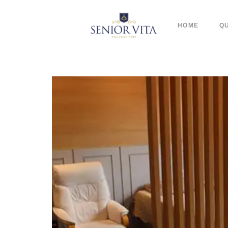
HOME
Q