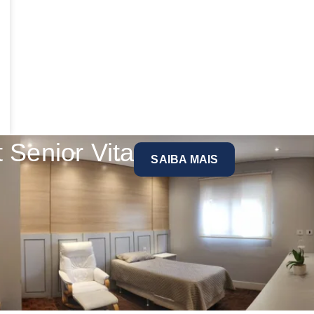
 Senior Vita
SAIBA MAIS