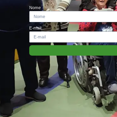
Nome
E-mail