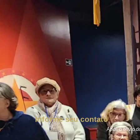
informe seu contato
Após o envio d