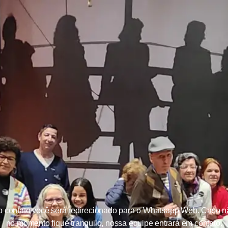
o contato você será redirecionado para o Whatsapp Web. Caso nã
no momento fique tranquilo, nossa equipe entrará em contato.