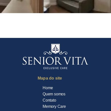
Mapa do site
Home
Quem somos
Contato
Memory Care