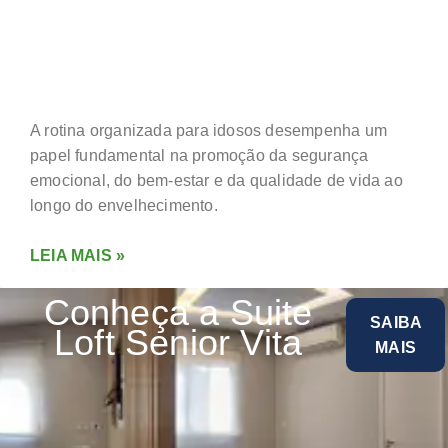
ROTINA
ORGANIZADA?
A rotina organizada para idosos desempenha um
papel fundamental na promoção da segurança
emocional, do bem-estar e da qualidade de vida ao
longo do envelhecimento.
LEIA MAIS »
Conheça a Suite
SAIBA
Loft Senior Vita
MAIS