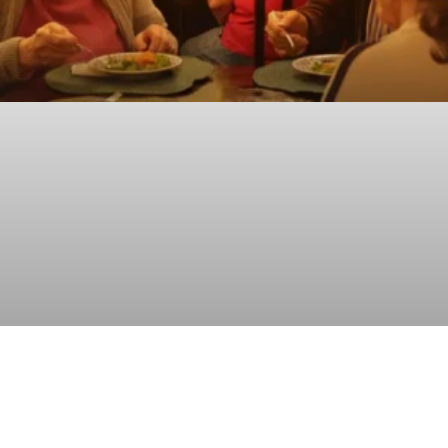
POR QUE
IDOSOS
PRECISAM DE